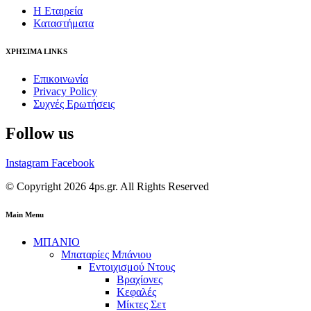
Η Εταιρεία
Καταστήματα
ΧΡΗΣΙΜΑ LINKS
Επικοινωνία
Privacy Policy
Συχνές Ερωτήσεις
Follow us
Instagram
Facebook
© Copyright 2026 4ps.gr. All Rights Reserved
Main Menu
ΜΠΑΝΙΟ
Μπαταρίες Μπάνιου
Εντοιχισμού Ντους
Βραχίονες
Κεφαλές
Μίκτες Σετ