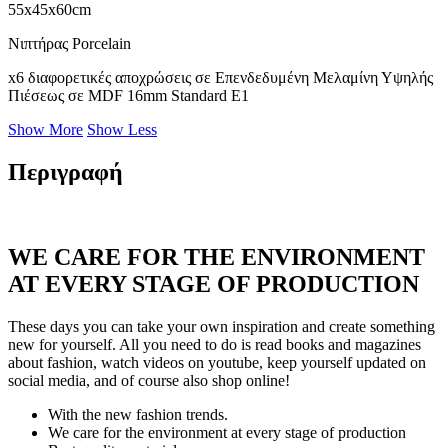
55x45x60cm
Νιπτήρας Porcelain
x6 διαφορετικές αποχρώσεις σε Επενδεδυμένη Μελαμίνη Υψηλής
Πιέσεως σε MDF 16mm Standard E1
Show More
Show Less
Περιγραφή
WE CARE FOR THE ENVIRONMENT
AT EVERY STAGE OF PRODUCTION
These days you can take your own inspiration and create something
new for yourself. All you need to do is read books and magazines
about fashion, watch videos on youtube, keep yourself updated on
social media, and of course also shop online!
With the new fashion trends.
We care for the environment at every stage of production