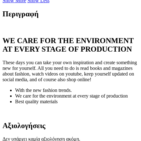
Show More
Show Less
Περιγραφή
WE CARE FOR THE ENVIRONMENT
AT EVERY STAGE OF PRODUCTION
These days you can take your own inspiration and create something
new for yourself. All you need to do is read books and magazines
about fashion, watch videos on youtube, keep yourself updated on
social media, and of course also shop online!
With the new fashion trends.
We care for the environment at every stage of production
Best quality materials
Αξιολογήσεις
Δεν υπάρχει καμία αξιολόγηση ακόμη.