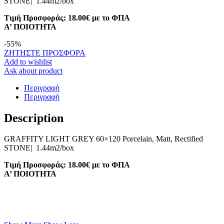
STONE| 1.44m2/box
Τιμή Προσφοράς: 18.00€ με το ΦΠΑ
A’ ΠΟΙΟΤΗΤΑ
-
55
%
ΖΗΤΗΣΤΕ ΠΡΟΣΦΟΡΑ
Add to wishlist
Ask about product
Περιγραφή
Περιγραφή
Description
GRAFFITY LIGHT GREY 60×120 Porcelain, Matt, Rectified
STONE| 1.44m2/box
Τιμή Προσφοράς: 18.00€ με το ΦΠΑ
A’ ΠΟΙΟΤΗΤΑ