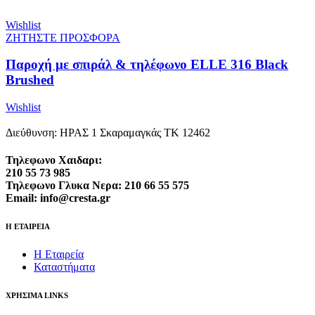
Wishlist
ΖΗΤΗΣΤΕ ΠΡΟΣΦΟΡΑ
Παροχή με σπιράλ & τηλέφωνο ELLE 316 Black
Brushed
Wishlist
Διεύθυνση: ΗΡΑΣ 1 Σκαραμαγκάς ΤΚ 12462
Τηλεφωνο Χαιδαρι:
210 55 73 985
Τηλεφωνο Γλυκα Νερα: 210 66 55 575
Email: info@cresta.gr
Η ΕΤΑΙΡΕΙΑ
Η Εταιρεία
Καταστήματα
ΧΡΗΣΙΜΑ LINKS