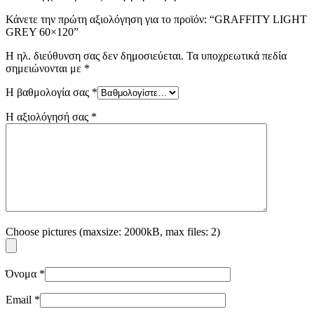
Κάνετε την πρώτη αξιολόγηση για το προϊόν: “GRAFFITY LIGHT
GREY 60×120”
Η ηλ. διεύθυνση σας δεν δημοσιεύεται.
Τα υποχρεωτικά πεδία
σημειώνονται με
*
Η βαθμολογία σας
*
Η αξιολόγησή σας
*
Choose pictures (maxsize: 2000kB, max files: 2)
Όνομα
*
Email
*