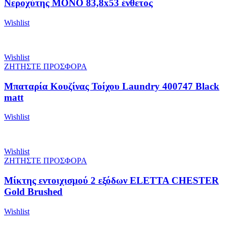
Νεροχύτης MONO 83,8x53 ένθετος
Wishlist
Wishlist
ΖΗΤΗΣΤΕ ΠΡΟΣΦΟΡΑ
Μπαταρία Κουζίνας Τοίχου Laundry 400747 Black
matt
Wishlist
Wishlist
ΖΗΤΗΣΤΕ ΠΡΟΣΦΟΡΑ
Μίκτης εντοιχισμού 2 εξόδων ELETTA CHESTER
Gold Brushed
Wishlist