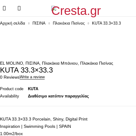
Αρχική σελίδα
ΠΙΣΙΝΑ
Πλακάκια Πισίνας
KUTA 33.3×33.3
EL MOLINO
,
ΠΙΣΙΝΑ
,
Πλακάκια Μπάνιου
,
Πλακάκια Πισίνας
KUTA 33.3×33.3
0 Reviews
Write a review
Product code
KUTA
Availability
Διαθέσιμο κατόπιν παραγγελίας
KUTA 33.3×33.3 Porcelain, Shiny, Digital Print
Inspiration | Swimming Pools | SPAIN
1.00m2/box