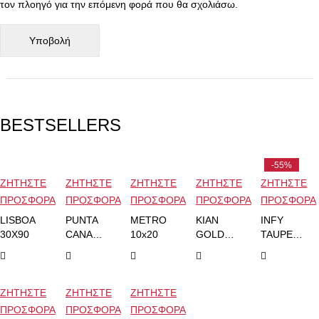
τον πλοηγό για την επόμενη φορά που θα σχολιάσω.
BESTSELLERS
-55%
ΖΗΤΗΣΤΕ
ΖΗΤΗΣΤΕ
ΖΗΤΗΣΤΕ
ΖΗΤΗΣΤΕ
ΖΗΤΗΣΤΕ
ΠΡΟΣΦΟΡΑ
ΠΡΟΣΦΟΡΑ
ΠΡΟΣΦΟΡΑ
ΠΡΟΣΦΟΡΑ
ΠΡΟΣΦΟΡΑ
LISBOA
PUNTA
METRO
KIAN
INFY
30X90
CANA
10x20
GOLD
TAUPE
33.3x33.3
60x120
60x120
ΖΗΤΗΣΤΕ
ΖΗΤΗΣΤΕ
ΖΗΤΗΣΤΕ
ΠΡΟΣΦΟΡΑ
ΠΡΟΣΦΟΡΑ
ΠΡΟΣΦΟΡΑ