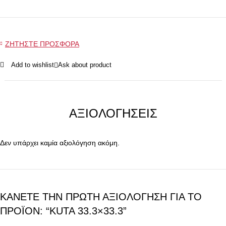
ΖΗΤΗΣΤΕ ΠΡΟΣΦΟΡΑ
Add to wishlist
Ask about product
ΑΞΙΟΛΟΓΉΣΕΙΣ
Δεν υπάρχει καμία αξιολόγηση ακόμη.
ΚΆΝΕΤΕ ΤΗΝ ΠΡΏΤΗ ΑΞΙΟΛΌΓΗΣΗ ΓΙΑ ΤΟ
ΠΡΟΪΌΝ: “KUTA 33.3×33.3”