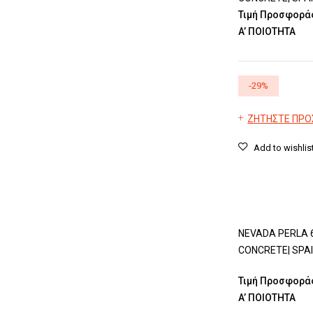
Τιμή Προσφοράς
A’ ΠΟΙΟΤΗΤΑ
-
29
%
ΖΗΤΗΣΤΕ ΠΡ
NEVADA PERLA 60×
CONCRETE| SPAI
Τιμή Προσφοράς
A’ ΠΟΙΟΤΗΤΑ