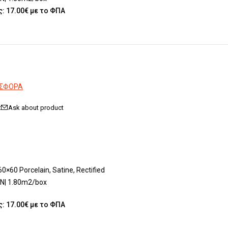
: 17.00€ με το ΦΠΑ
ΟΣΦΟΡΑ
Ask about product
60 Porcelain, Satine, Rectified
N| 1.80m2/box
: 17.00€ με το ΦΠΑ