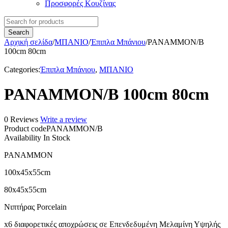
Προσφορές Κουζίνας
Αρχική σελίδα
/
ΜΠΑΝΙΟ
/
Έπιπλα Μπάνιου
/
PANAMMON/B
100cm 80cm
Categories:
Έπιπλα Μπάνιου
,
ΜΠΑΝΙΟ
PANAMMON/B 100cm 80cm
0 Reviews
Write a review
Product code
PANAMMON/B
Availability
In Stock
PANAMMON
100x45x55cm
80x45x55cm
Νιπτήρας Porcelain
x6 διαφορετικές αποχρώσεις σε Επενδεδυμένη Μελαμίνη Υψηλής