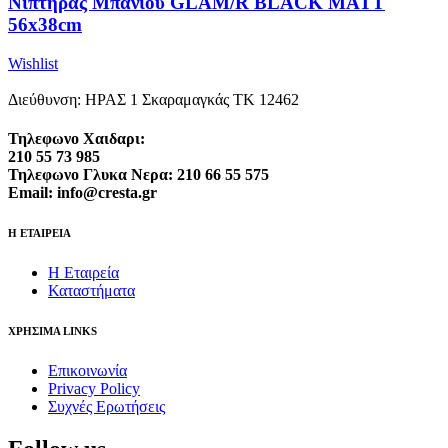
Νιπτήρας Μπάνιου GLAM/R BLACK MATT
56x38cm
Wishlist
Διεύθυνση: ΗΡΑΣ 1 Σκαραμαγκάς ΤΚ 12462
Τηλεφωνο Χαιδαρι:
210 55 73 985
Τηλεφωνο Γλυκα Νερα: 210 66 55 575
Email: info@cresta.gr
Η ΕΤΑΙΡΕΙΑ
Η Εταιρεία
Καταστήματα
ΧΡΗΣΙΜΑ LINKS
Επικοινωνία
Privacy Policy
Συχνές Ερωτήσεις