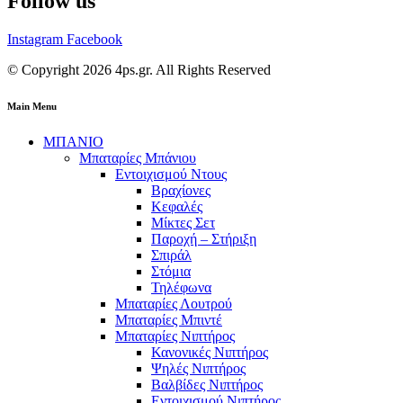
Follow us
Instagram
Facebook
© Copyright 2026 4ps.gr. All Rights Reserved
Main Menu
ΜΠΑΝΙΟ
Μπαταρίες Μπάνιου
Εντοιχισμού Ντους
Βραχίονες
Κεφαλές
Μίκτες Σετ
Παροχή – Στήριξη
Σπιράλ
Στόμια
Τηλέφωνα
Μπαταρίες Λουτρού
Μπαταρίες Μπιντέ
Μπαταρίες Νιπτήρος
Κανονικές Νιπτήρος
Ψηλές Νιπτήρος
Βαλβίδες Νιπτήρος
Εντοιχισμού Νιπτήρος