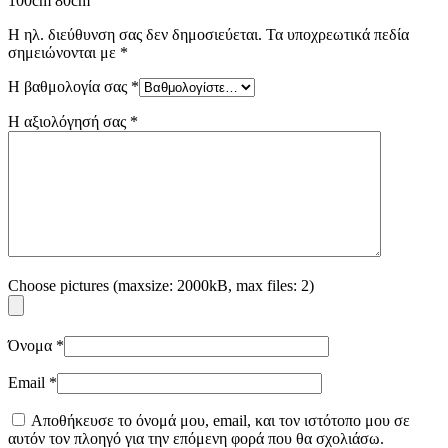
100cm 80cm”
Η ηλ. διεύθυνση σας δεν δημοσιεύεται.
Τα υποχρεωτικά πεδία
σημειώνονται με
*
Η βαθμολογία σας
*
Η αξιολόγησή σας
*
Choose pictures (maxsize: 2000kB, max files: 2)
Όνομα
*
Email
*
Αποθήκευσε το όνομά μου, email, και τον ιστότοπο μου σε
αυτόν τον πλοηγό για την επόμενη φορά που θα σχολιάσω.