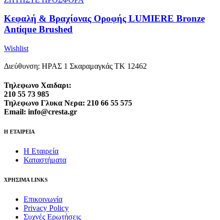
Κεφαλή & Βραχίονας Οροφής LUMIERE Bronze
Antique Brushed
Wishlist
Διεύθυνση: ΗΡΑΣ 1 Σκαραμαγκάς ΤΚ 12462
Τηλεφωνο Χαιδαρι:
210 55 73 985
Τηλεφωνο Γλυκα Νερα: 210 66 55 575
Email: info@cresta.gr
Η ΕΤΑΙΡΕΙΑ
Η Εταιρεία
Καταστήματα
ΧΡΗΣΙΜΑ LINKS
Επικοινωνία
Privacy Policy
Συχνές Ερωτήσεις