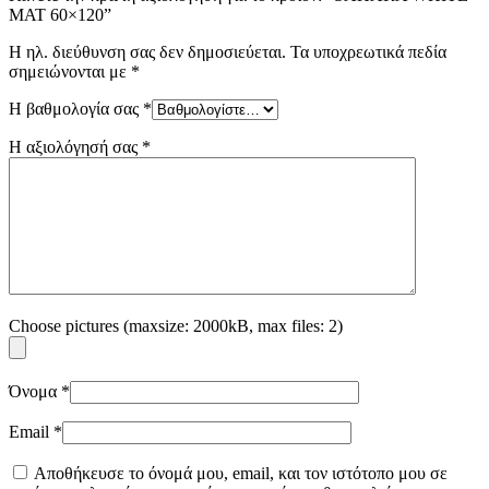
MAT 60×120”
Η ηλ. διεύθυνση σας δεν δημοσιεύεται.
Τα υποχρεωτικά πεδία
σημειώνονται με
*
Η βαθμολογία σας
*
Η αξιολόγησή σας
*
Choose pictures (maxsize: 2000kB, max files: 2)
Όνομα
*
Email
*
Αποθήκευσε το όνομά μου, email, και τον ιστότοπο μου σε