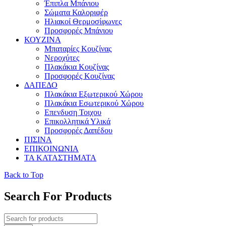
Έπιπλα Μπάνιου
Σώματα Καλοριφέρ
Ηλιακοί Θερμοσίφωνες
Προσφορές Μπάνιου
ΚΟΥΖΙΝΑ
Μπαταρίες Κουζίνας
Νεροχύτες
Πλακάκια Κουζίνας
Προσφορές Κουζίνας
ΔΑΠΕΔΟ
Πλακάκια Εξωτερικού Χώρου
Πλακάκια Εσωτερικού Χώρου
Επενδυση Τοιχου
Επικολλητικά Υλικά
Προσφορές Δαπέδου
ΠΙΣΙΝΑ
ΕΠΙΚΟΙΝΩΝΙΑ
ΤΑ ΚΑΤΑΣΤΗΜΑΤΑ
Back to Top
Search For Products