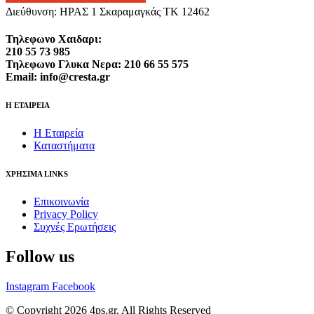
Διεύθυνση: ΗΡΑΣ 1 Σκαραμαγκάς ΤΚ 12462
Τηλεφωνο Χαιδαρι:
210 55 73 985
Τηλεφωνο Γλυκα Νερα: 210 66 55 575
Email: info@cresta.gr
Η ΕΤΑΙΡΕΙΑ
Η Εταιρεία
Καταστήματα
ΧΡΗΣΙΜΑ LINKS
Επικοινωνία
Privacy Policy
Συχνές Ερωτήσεις
Follow us
Instagram
Facebook
© Copyright 2026 4ps.gr. All Rights Reserved