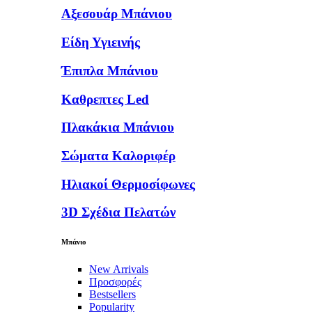
Αξεσουάρ Μπάνιου
Είδη Υγιεινής
Έπιπλα Μπάνιου
Καθρεπτες Led
Πλακάκια Μπάνιου
Σώματα Καλοριφέρ
Ηλιακοί Θερμοσίφωνες
3D Σχέδια Πελατών
Μπάνιο
New Arrivals
Προσφορές
Bestsellers
Popularity