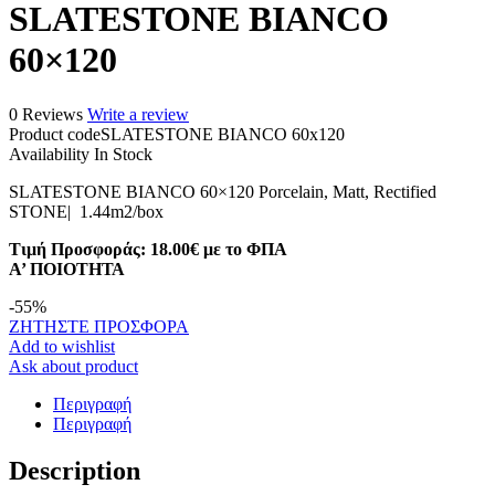
SLATESTONE BIANCO
60×120
0 Reviews
Write a review
Product code
SLATESTONE BIANCO 60x120
Availability
In Stock
SLATESTONE BIANCO 60×120 Porcelain, Matt, Rectified
STONE| 1.44m2/box
Τιμή Προσφοράς: 18.00€ με το ΦΠΑ
A’ ΠΟΙΟΤΗΤΑ
-
55
%
ΖΗΤΗΣΤΕ ΠΡΟΣΦΟΡΑ
Add to wishlist
Ask about product
Περιγραφή
Περιγραφή
Description