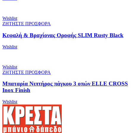
Wishlist
ΖΗΤΗΣΤΕ ΠΡΟΣΦΟΡΑ
Κεφαλή & Βραχίονας Οροφής SLIM Rusty Black
Wishlist
Wishlist
ΖΗΤΗΣΤΕ ΠΡΟΣΦΟΡΑ
Μπαταρία Νιπτήρος πάγκου 3 οπών ELLE CROSS
Inox Finish
Wishlist