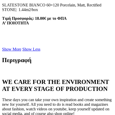
SLATESTONE BIANCO 60×120 Porcelain, Matt, Rectified
STONE| 1.44m2/box
Τιμή Προσφοράς: 18.00€ με το ΦΠΑ
A’ ΠΟΙΟΤΗΤΑ
Show More
Show Less
Περιγραφή
WE CARE FOR THE ENVIRONMENT
AT EVERY STAGE OF PRODUCTION
These days you can take your own inspiration and create something
new for yourself. All you need to do is read books and magazines
about fashion, watch videos on youtube, keep yourself updated on
social media, and of course also shop online!