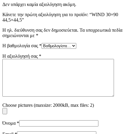
Δεν υπάρχει καμία αξιολόγηση ακόμη.
Κάνετε την πρώτη αξιολόγηση για το προϊόν: “WIND 30×90
44,5×44,5”
Η ηλ. διεύθυνση σας δεν δημοσιεύεται.
Τα υποχρεωτικά πεδία
σημειώνονται με
*
Η βαθμολογία σας
*
Η αξιολόγησή σας
*
Choose pictures (maxsize: 2000kB, max files: 2)
Όνομα
*