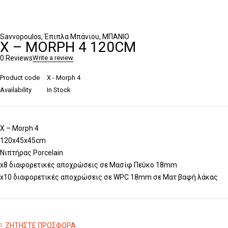
Savvopoulos
,
Έπιπλα Μπάνιου
,
ΜΠΑΝΙΟ
X – MORPH 4 120CM
0 Reviews
Write a review
Product code
X - Morph 4
Availability
In Stock
X – Morph 4
120x45x45cm
Νιπτήρας Porcelain
x8 διαφορετικές αποχρώσεις σε Μασίφ Πεύκο 18mm
x10 διαφορετικές αποχρώσεις σε WPC 18mm σε Ματ βαφή λάκας
ΖΗΤΗΣΤΕ ΠΡΟΣΦΟΡΑ