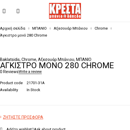
Αρχική σελίδα
ΜΠΑΝΙΟ
Αξεσουάρ Μπάνιου
Chrome
Άγκιστρο μονό 280 Chrome
Baklatsidis
,
Chrome
,
Αξεσουάρ Μπάνιου
,
ΜΠΑΝΙΟ
ΆΓΚΙΣΤΡΟ ΜΟΝΌ 280 CHROME
0 Reviews
Write a review
Product code
21701-31A
Availability
In Stock
ΖΗΤΗΣΤΕ ΠΡΟΣΦΟΡΑ
Add to wishlist
Ask about product