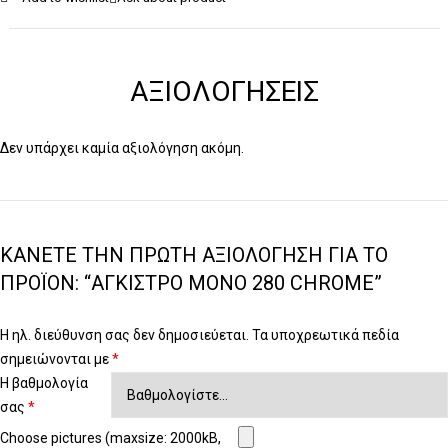
ΑΞΙΟΛΟΓΉΣΕΙΣ
Δεν υπάρχει καμία αξιολόγηση ακόμη.
ΚΆΝΕΤΕ ΤΗΝ ΠΡΏΤΗ ΑΞΙΟΛΌΓΗΣΗ ΓΙΑ ΤΟ
ΠΡΟΪΌΝ: “ΆΓΚΙΣΤΡΟ ΜΟΝΌ 280 CHROME”
Η ηλ. διεύθυνση σας δεν δημοσιεύεται.
Τα υποχρεωτικά πεδία
σημειώνονται με
*
Η βαθμολογία
σας
*
Choose pictures (maxsize: 2000kB,