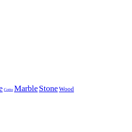
Marble
Stone
e
Wood
Cotto