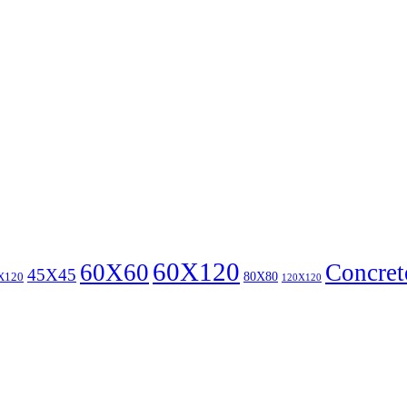
60X120
60X60
Concret
45X45
80X80
X120
120X120