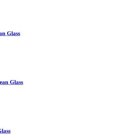
an Glass
ean Glass
lass