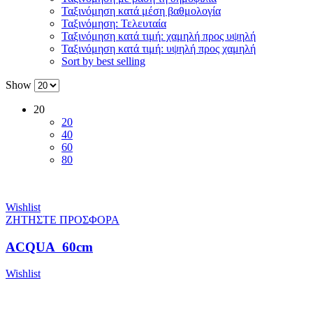
Ταξινόμηση κατά μέση βαθμολογία
Ταξινόμηση: Τελευταία
Ταξινόμηση κατά τιμή: χαμηλή προς υψηλή
Ταξινόμηση κατά τιμή: υψηλή προς χαμηλή
Sort by best selling
Show
20
20
40
60
80
Wishlist
ΖΗΤΗΣΤΕ ΠΡΟΣΦΟΡΑ
ACQUA 60cm
Wishlist