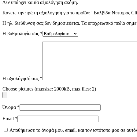
Δεν υπάρχει καμία αξιολόγηση ακόμη.
Κάνετε την πρώτη αξιολόγηση για το προϊόν: “Βαλβίδα Νιπτήρος C
Η ηλ. διεύθυνση σας δεν δημοσιεύεται.
Τα υποχρεωτικά πεδία σημε
Η βαθμολογία σας
*
Η αξιολόγησή σας
*
Choose pictures (maxsize: 2000kB, max files: 2)
Όνομα
*
Email
*
Αποθήκευσε το όνομά μου, email, και τον ιστότοπο μου σε αυτό