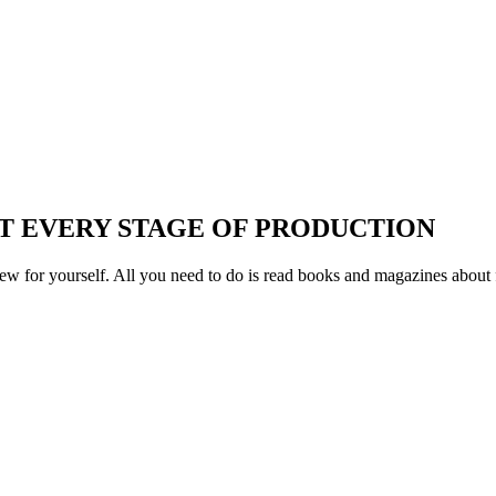
T EVERY STAGE OF PRODUCTION
w for yourself. All you need to do is read books and magazines about 