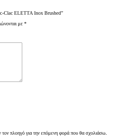
lic-Clac ELETTA Inox Brushed”
ιώνονται με
*
ν τον πλοηγό για την επόμενη φορά που θα σχολιάσω.