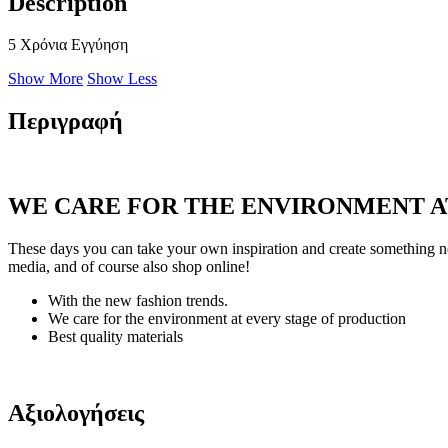
Description
5 Χρόνια Εγγύηση
Show More
Show Less
Περιγραφή
WE CARE FOR THE ENVIRONMENT A
These days you can take your own inspiration and create something ne
media, and of course also shop online!
With the new fashion trends.
We care for the environment at every stage of production
Best quality materials
Αξιολογήσεις