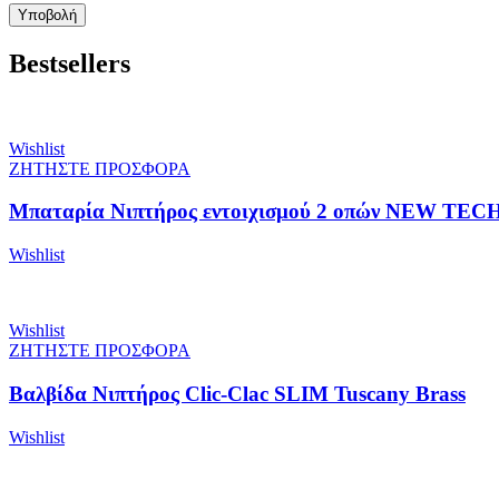
Bestsellers
Wishlist
ΖΗΤΗΣΤΕ ΠΡΟΣΦΟΡΑ
Μπαταρία Νιπτήρος εντοιχισμού 2 οπών NEW TECH
Wishlist
Wishlist
ΖΗΤΗΣΤΕ ΠΡΟΣΦΟΡΑ
Βαλβίδα Νιπτήρος Clic-Clac SLIM Tuscany Brass
Wishlist