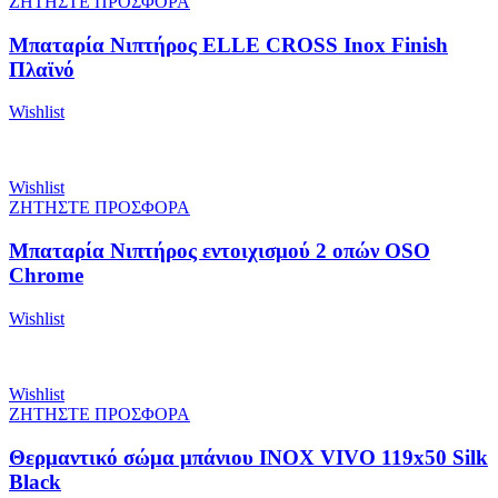
ΖΗΤΗΣΤΕ ΠΡΟΣΦΟΡΑ
Μπαταρία Νιπτήρος ELLE CROSS Inox Finish
Πλαϊνό
Wishlist
Wishlist
ΖΗΤΗΣΤΕ ΠΡΟΣΦΟΡΑ
Μπαταρία Νιπτήρος εντοιχισμού 2 οπών OSO
Chrome
Wishlist
Wishlist
ΖΗΤΗΣΤΕ ΠΡΟΣΦΟΡΑ
Θερμαντικό σώμα μπάνιου INOX VIVO 119x50 Silk
Black