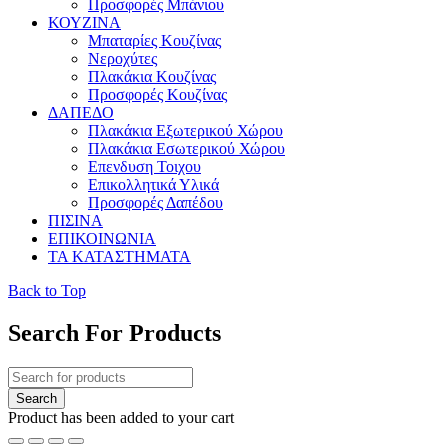
Προσφορές Μπάνιου
ΚΟΥΖΙΝΑ
Μπαταρίες Κουζίνας
Νεροχύτες
Πλακάκια Κουζίνας
Προσφορές Κουζίνας
ΔΑΠΕΔΟ
Πλακάκια Εξωτερικού Χώρου
Πλακάκια Εσωτερικού Χώρου
Επενδυση Τοιχου
Επικολλητικά Υλικά
Προσφορές Δαπέδου
ΠΙΣΙΝΑ
ΕΠΙΚΟΙΝΩΝΙΑ
ΤΑ ΚΑΤΑΣΤΗΜΑΤΑ
Back to Top
Search For Products
Product has been added to your cart