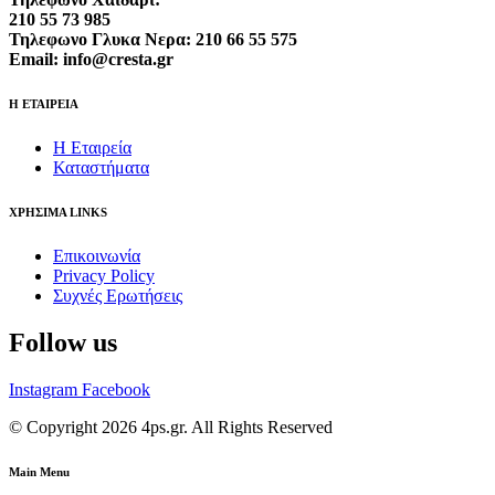
210 55 73 985
Τηλεφωνο Γλυκα Νερα: 210 66 55 575
Email: info@cresta.gr
Η ΕΤΑΙΡΕΙΑ
Η Εταιρεία
Καταστήματα
ΧΡΗΣΙΜΑ LINKS
Επικοινωνία
Privacy Policy
Συχνές Ερωτήσεις
Follow us
Instagram
Facebook
© Copyright 2026 4ps.gr. All Rights Reserved
Main Menu