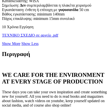
Κατασκευαστής: WISA
Σημείωση:
Δεν
συμπεριλαμβάνεται η πλακέτα χειρισμού
Εγκατάσταση: ένθετη ή επίτοιχη με
γυψοσανίδα
50 cm
Βάθος εγκατάστασης: minimum 140mm
Πάχος επικάλυψης: minimum 15mm συνολικό
10 Χρόνια Εγγύηση
ΤΕΧΝΙΚΟ ΣΧΕΔΙΟ σε αρχείο .pdf
Show More
Show Less
Περιγραφή
WE CARE FOR THE ENVIRONMENT
AT EVERY STAGE OF PRODUCTION
These days you can take your own inspiration and create something
new for yourself. All you need to do is read books and magazines
about fashion, watch videos on youtube, keep yourself updated on
social media, and of course also shop online!