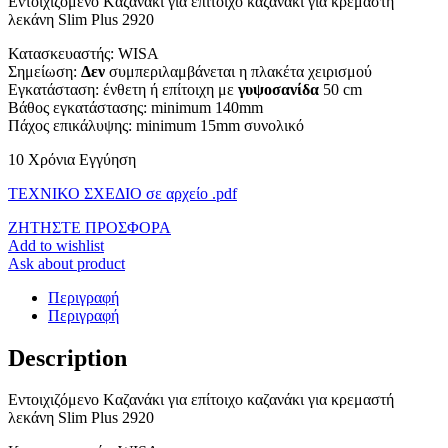
Εντοιχιζόμενο Kαζανάκι για επίτοιχο καζανάκι για κρεμαστή
λεκάνη Slim Plus 2920
Κατασκευαστής: WISA
Σημείωση:
Δεν
συμπεριλαμβάνεται η πλακέτα χειρισμού
Εγκατάσταση: ένθετη ή επίτοιχη με
γυψοσανίδα
50 cm
Βάθος εγκατάστασης: minimum 140mm
Πάχος επικάλυψης: minimum 15mm συνολικό
10 Χρόνια Εγγύηση
ΤΕΧΝΙΚΟ ΣΧΕΔΙΟ σε αρχείο .pdf
ΖΗΤΗΣΤΕ ΠΡΟΣΦΟΡΑ
Add to wishlist
Ask about product
Περιγραφή
Περιγραφή
Description
Εντοιχιζόμενο Kαζανάκι για επίτοιχο καζανάκι για κρεμαστή
λεκάνη Slim Plus 2920