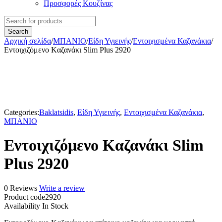
Προσφορές Κουζίνας
Αρχική σελίδα
/
ΜΠΑΝΙΟ
/
Είδη Υγιεινής
/
Εντοιχισμένα Καζανάκια
/
Εντοιχιζόμενο Kαζανάκι Slim Plus 2920
Categories:
Baklatsidis
,
Είδη Υγιεινής
,
Εντοιχισμένα Καζανάκια
,
ΜΠΑΝΙΟ
Εντοιχιζόμενο Kαζανάκι Slim
Plus 2920
0 Reviews
Write a review
Product code
2920
Availability
In Stock