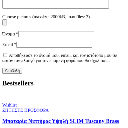
Choose pictures (maxsize: 2000kB, max files: 2)
Όνομα
*
Email
*
Αποθήκευσε το όνομά μου, email, και τον ιστότοπο μου σε
αυτόν τον πλοηγό για την επόμενη φορά που θα σχολιάσω.
Bestsellers
Wishlist
ΖΗΤΗΣΤΕ ΠΡΟΣΦΟΡΑ
Μπαταρία Νιπτήρος Υψηλή SLIM Tuscany Brass