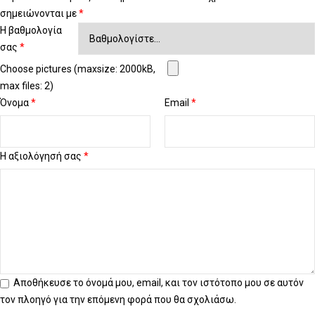
σημειώνονται με
*
Η βαθμολογία
σας
*
Choose pictures (maxsize: 2000kB,
max files: 2)
Όνομα
*
Email
*
Η αξιολόγησή σας
*
Αποθήκευσε το όνομά μου, email, και τον ιστότοπο μου σε αυτόν
τον πλοηγό για την επόμενη φορά που θα σχολιάσω.