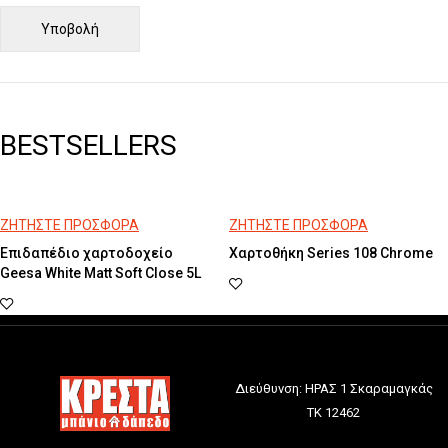
BESTSELLERS
ΖΗΤΗΣΤΕ ΠΡΟΣΦΟΡΑ
ΖΗΤΗΣΤΕ ΠΡΟΣΦΟΡΑ
Επιδαπέδιο χαρτοδοχείο
Χαρτοθήκη Series 108 Chrome
Geesa White Matt Soft Close 5L
Διεύθυνση: ΗΡΑΣ 1 Σκαραμαγκάς
ΤΚ 12462