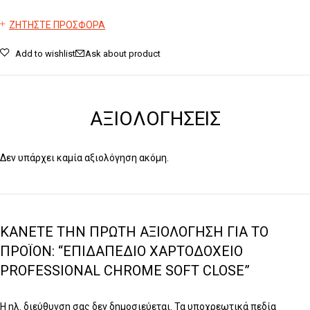
ΖΗΤΗΣΤΕ ΠΡΟΣΦΟΡΑ
Add to wishlist
Ask about product
ΑΞΙΟΛΟΓΉΣΕΙΣ
Δεν υπάρχει καμία αξιολόγηση ακόμη.
ΚΆΝΕΤΕ ΤΗΝ ΠΡΏΤΗ ΑΞΙΟΛΌΓΗΣΗ ΓΙΑ ΤΟ
ΠΡΟΪΌΝ: “ΕΠΙΔΑΠΈΔΙΟ ΧΑΡΤΟΔΟΧΕΊΟ
PROFESSIONAL CHROME SOFT CLOSE”
Η ηλ. διεύθυνση σας δεν δημοσιεύεται.
Τα υποχρεωτικά πεδία