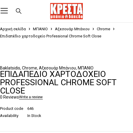
Αρχική σελίδα
ΜΠΑΝΙΟ
Αξεσουάρ Μπάνιου
Chrome
Επιδαπέδιο χαρτοδοχείο Professional Chrome Soft Close
Baklatsidis
,
Chrome
,
Αξεσουάρ Μπάνιου
,
ΜΠΑΝΙΟ
ΕΠΙΔΑΠΈΔΙΟ ΧΑΡΤΟΔΟΧΕΊΟ
PROFESSIONAL CHROME SOFT
CLOSE
0 Reviews
Write a review
Product code
646
Availability
In Stock