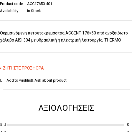
Product code
ACC17650-401
Availability
In Stock
Θερμαινόμενη πετσετοκρεμάστρα ACCENT 176×50 από ανοξείδωτο
χάλυβα AISI 304 με υδραυλική ή ηλεκτρική λειτουργία, THERMO
ΖΗΤΗΣΤΕ ΠΡΟΣΦΟΡΑ
Add to wishlist
Ask about product
ΑΞΙΟΛΟΓΉΣΕΙΣ
5