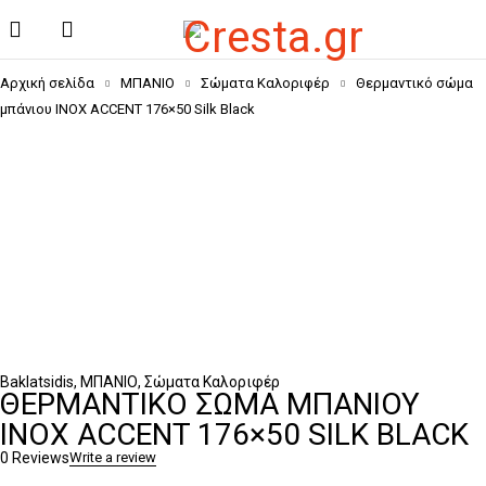
Αρχική σελίδα
ΜΠΑΝΙΟ
Σώματα Καλοριφέρ
Θερμαντικό σώμα
μπάνιου INOX ACCENT 176×50 Silk Black
Baklatsidis
,
ΜΠΑΝΙΟ
,
Σώματα Καλοριφέρ
ΘΕΡΜΑΝΤΙΚΌ ΣΏΜΑ ΜΠΆΝΙΟΥ
INOX ACCENT 176×50 SILK BLACK
0 Reviews
Write a review