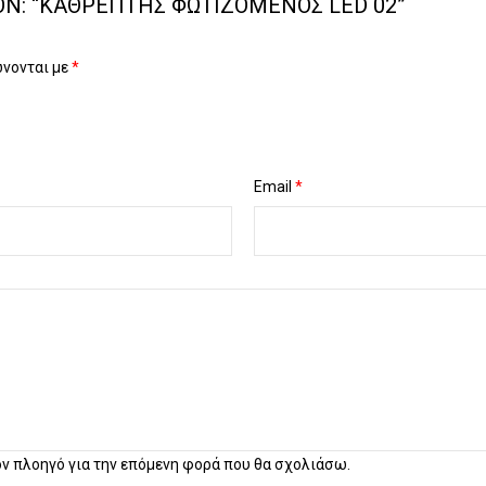
ΌΝ: “ΚΑΘΡΈΠΤΗΣ ΦΩΤΙΖΌΜΕΝΟΣ LED 02”
ώνονται με
*
Email
*
τον πλοηγό για την επόμενη φορά που θα σχολιάσω.