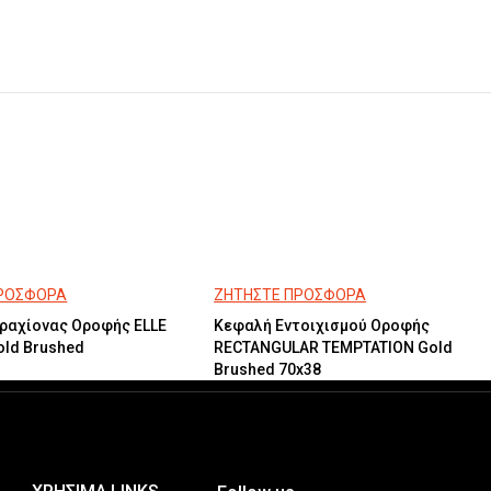
ΠΡΟΣΦΟΡΑ
ΖΗΤΗΣΤΕ ΠΡΟΣΦΟΡΑ
ραχίονας Οροφής ELLE
Κεφαλή Εντοιχισμού Οροφής
old Brushed
RECTANGULAR TEMPTATION Gold
Brushed 70x38