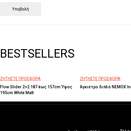
BESTSELLERS
ΖΗΤΗΣΤΕ ΠΡΟΣΦΟΡΑ
ΖΗΤΗΣΤΕ ΠΡΟΣΦΟΡΑ
Flow Slider 2+2 187 έως 157cm Ύψος
Άγκιστρο διπλό NEMOX In
195cm White Matt