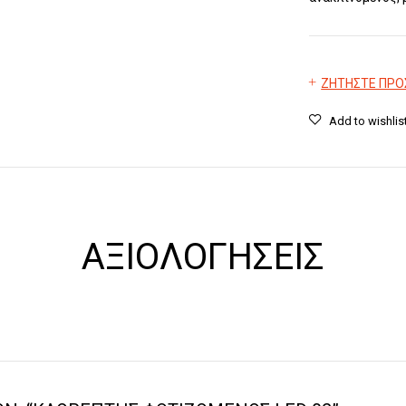
ΖΗΤΗΣΤΕ ΠΡ
ΑΞΙΟΛΟΓΉΣΕΙΣ