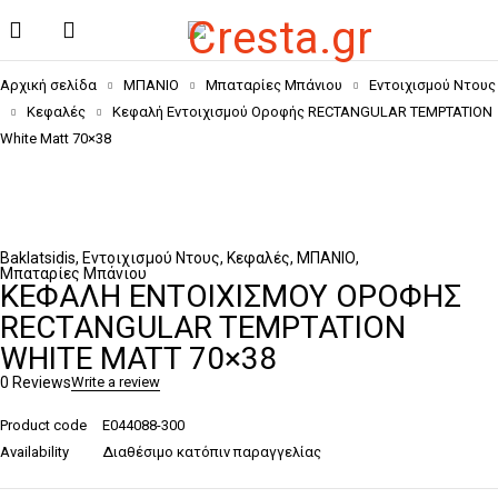
Αρχική σελίδα
ΜΠΑΝΙΟ
Μπαταρίες Μπάνιου
Εντοιχισμού Ντους
Κεφαλές
Κεφαλή Εντοιχισμού Οροφής RECTANGULAR TEMPTATION
White Matt 70×38
Baklatsidis
,
Εντοιχισμού Ντους
,
Κεφαλές
,
ΜΠΑΝΙΟ
,
Μπαταρίες Μπάνιου
ΚΕΦΑΛΉ ΕΝΤΟΙΧΙΣΜΟΎ ΟΡΟΦΉΣ
RECTANGULAR TEMPTATION
WHITE MATT 70×38
0 Reviews
Write a review
Product code
E044088-300
Availability
Διαθέσιμο κατόπιν παραγγελίας