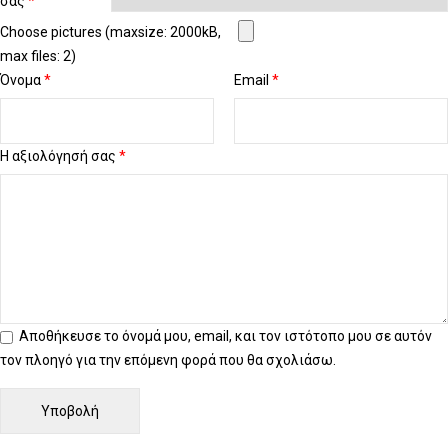
σας
*
Choose pictures (maxsize: 2000kB,
max files: 2)
Όνομα
*
Email
*
Η αξιολόγησή σας
*
Αποθήκευσε το όνομά μου, email, και τον ιστότοπο μου σε αυτόν
τον πλοηγό για την επόμενη φορά που θα σχολιάσω.