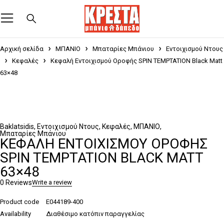
Αρχική σελίδα
ΜΠΑΝΙΟ
Μπαταρίες Μπάνιου
Εντοιχισμού Ντους
Κεφαλές
Κεφαλή Εντοιχισμού Οροφής SPIN TEMPTATION Black Matt
63×48
Baklatsidis
,
Εντοιχισμού Ντους
,
Κεφαλές
,
ΜΠΑΝΙΟ
,
Μπαταρίες Μπάνιου
ΚΕΦΑΛΉ ΕΝΤΟΙΧΙΣΜΟΎ ΟΡΟΦΉΣ
SPIN TEMPTATION BLACK MATT
63×48
0 Reviews
Write a review
Product code
E044189-400
Availability
Διαθέσιμο κατόπιν παραγγελίας