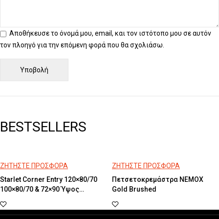
Αποθήκευσε το όνομά μου, email, και τον ιστότοπο μου σε αυτόν
τον πλοηγό για την επόμενη φορά που θα σχολιάσω.
BESTSELLERS
ΖΗΤΗΣΤΕ ΠΡΟΣΦΟΡΑ
ΖΗΤΗΣΤΕ ΠΡΟΣΦΟΡΑ
Starlet Corner Entry 120×80/70
Πετσετοκρεμάστρα NEMOX
100×80/70 & 72×90 Ύψος
Gold Brushed
180cm Stripes