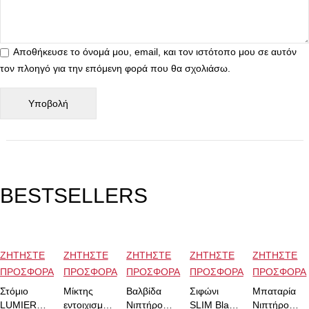
Αποθήκευσε το όνομά μου, email, και τον ιστότοπο μου σε αυτόν
τον πλοηγό για την επόμενη φορά που θα σχολιάσω.
BESTSELLERS
ΖΗΤΗΣΤΕ
ΖΗΤΗΣΤΕ
ΖΗΤΗΣΤΕ
ΖΗΤΗΣΤΕ
ΖΗΤΗΣΤΕ
ΠΡΟΣΦΟΡΑ
ΠΡΟΣΦΟΡΑ
ΠΡΟΣΦΟΡΑ
ΠΡΟΣΦΟΡΑ
ΠΡΟΣΦΟΡΑ
Στόμιο
Μίκτης
Βαλβίδα
Σιφώνι
Μπαταρία
LUMIERE
εντοιχισμού
Νιπτήρος
SLIM Black
Νιπτήρος