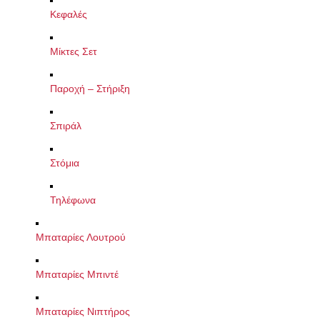
Κεφαλές
Μίκτες Σετ
Παροχή – Στήριξη
Σπιράλ
Στόμια
Τηλέφωνα
Μπαταρίες Λουτρού
Μπαταρίες Μπιντέ
Μπαταρίες Νιπτήρος