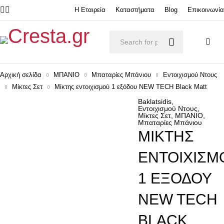
Η Εταιρεία
Καταστήματα
Blog
Επικοινωνία
Αρχική σελίδα
ΜΠΑΝΙΟ
Μπαταρίες Μπάνιου
Εντοιχισμού Ντους
Μίκτες Σετ
Μίκτης εντοιχισμού 1 εξόδου NEW TECH Black Matt
Baklatsidis
,
Εντοιχισμού Ντους
,
Μίκτες Σετ
,
ΜΠΑΝΙΟ
,
Μπαταρίες Μπάνιου
ΜΊΚΤΗΣ
ΕΝΤΟΙΧΙΣΜ
1 ΕΞΌΔΟΥ
NEW TECH
BLACK