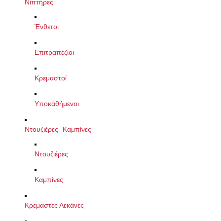
Νιπτήρες
Ένθετοι
Επιτραπέζιοι
Κρεμαστοί
Υποκαθήμενοι
Ντουζιέρες- Καμπίνες
Ντουζιέρες
Καμπίνες
Κρεμαστές Λεκάνες