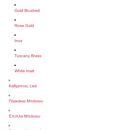
Gold Brushed
Rose Gold
Inox
Tuscany Brass
White matt
Καθρεπτες Led
Πλακάκια Μπάνιου
Έπιπλα Μπάνιου