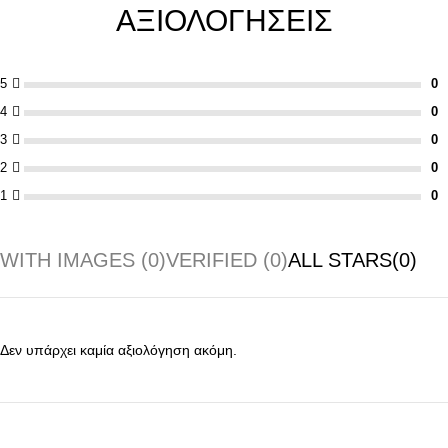
ΑΞΙΟΛΟΓΉΣΕΙΣ
5
4
3
2
1
WITH IMAGES (
0
)
VERIFIED (
0
)
ALL STARS(
0
)
Δεν υπάρχει καμία αξιολόγηση ακόμη.