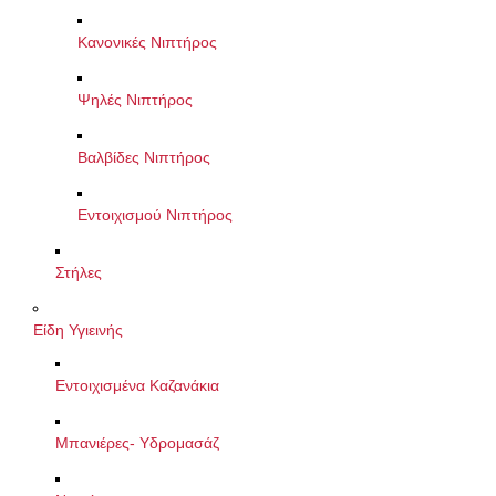
Κανονικές Νιπτήρος
Ψηλές Νιπτήρος
Βαλβίδες Νιπτήρος
Εντοιχισμού Νιπτήρος
Στήλες
Είδη Υγιεινής
Εντοιχισμένα Καζανάκια
Μπανιέρες- Υδρομασάζ