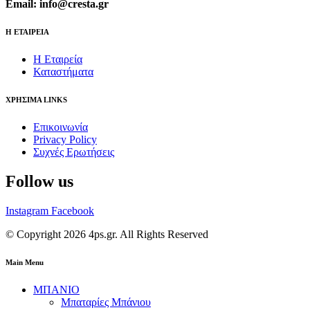
Email: info@cresta.gr
Η ΕΤΑΙΡΕΙΑ
Η Εταιρεία
Καταστήματα
ΧΡΗΣΙΜΑ LINKS
Επικοινωνία
Privacy Policy
Συχνές Ερωτήσεις
Follow us
Instagram
Facebook
© Copyright 2026 4ps.gr. All Rights Reserved
Main Menu
ΜΠΑΝΙΟ
Μπαταρίες Μπάνιου