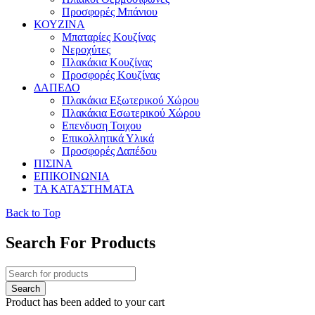
Προσφορές Μπάνιου
ΚΟΥΖΙΝΑ
Μπαταρίες Κουζίνας
Νεροχύτες
Πλακάκια Κουζίνας
Προσφορές Κουζίνας
ΔΑΠΕΔΟ
Πλακάκια Εξωτερικού Χώρου
Πλακάκια Εσωτερικού Χώρου
Επενδυση Τοιχου
Επικολλητικά Υλικά
Προσφορές Δαπέδου
ΠΙΣΙΝΑ
ΕΠΙΚΟΙΝΩΝΙΑ
ΤΑ ΚΑΤΑΣΤΗΜΑΤΑ
Back to Top
Search For Products
Product has been added to your cart