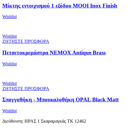
Μίκτης εντοιχισμού 1 εξόδου MOOI Inox Finish
Wishlist
Wishlist
ΖΗΤΗΣΤΕ ΠΡΟΣΦΟΡΑ
Πετσετοκρεμάστρα NEMOX Antique Brass
Wishlist
Wishlist
ΖΗΤΗΣΤΕ ΠΡΟΣΦΟΡΑ
Σπογγοθήκη - Μπουκαλοθήκη OPAL Black Matt
Wishlist
Διεύθυνση: ΗΡΑΣ 1 Σκαραμαγκάς ΤΚ 12462