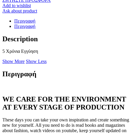
ΖΗΤΗΣΤΕ ΠΡΟΣΦΟΡΑ
Add to wishlist
Ask about product
Περιγραφή
Περιγραφή
Description
5 Χρόνια Εγγύηση
Show More
Show Less
Περιγραφή
WE CARE FOR THE ENVIRONMENT
AT EVERY STAGE OF PRODUCTION
These days you can take your own inspiration and create something
new for yourself. All you need to do is read books and magazines
about fashion, watch videos on youtube, keep yourself updated on