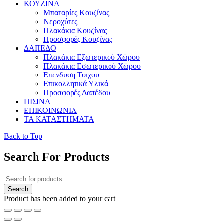
ΚΟΥΖΙΝΑ
Μπαταρίες Κουζίνας
Νεροχύτες
Πλακάκια Κουζίνας
Προσφορές Κουζίνας
ΔΑΠΕΔΟ
Πλακάκια Εξωτερικού Χώρου
Πλακάκια Εσωτερικού Χώρου
Επενδυση Τοιχου
Επικολλητικά Υλικά
Προσφορές Δαπέδου
ΠΙΣΙΝΑ
ΕΠΙΚΟΙΝΩΝΙΑ
ΤΑ ΚΑΤΑΣΤΗΜΑΤΑ
Back to Top
Search For Products
Product has been added to your cart