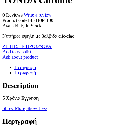
TONDA Chrome
0 Reviews
Write a review
Product code
145310P-100
Availability
In Stock
Νιπτήρος υψηλή με βαλβίδα clic-clac
ΖΗΤΗΣΤΕ ΠΡΟΣΦΟΡΑ
Add to wishlist
Ask about product
Περιγραφή
Περιγραφή
Description
5 Χρόνια Εγγύηση
Show More
Show Less
Περιγραφή