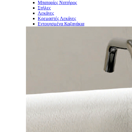
Μπαταρίες Νιπτήρος
Στήλες
Λεκάνες
Κρεμαστές Λεκάνες
Εντοιχισμένα Καζανάκια