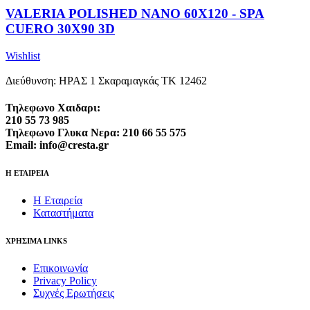
VALERIA POLISHED NANO 60X120 - SPA
CUERO 30X90 3D
Wishlist
Διεύθυνση: ΗΡΑΣ 1 Σκαραμαγκάς ΤΚ 12462
Τηλεφωνο Χαιδαρι:
210 55 73 985
Τηλεφωνο Γλυκα Νερα: 210 66 55 575
Email: info@cresta.gr
Η ΕΤΑΙΡΕΙΑ
Η Εταιρεία
Καταστήματα
ΧΡΗΣΙΜΑ LINKS
Επικοινωνία
Privacy Policy
Συχνές Ερωτήσεις