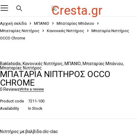
Αρχική σελίδα
ΜΠΑΝΙΟ
Μπαταρίες Μπάνιου
Μπαταρίες Νιπτήρος
Κανονικές Νιπτήρος
Μπαταρία Νιπτήρος
OCCO Chrome
Baklatsidis
,
Κανονικές Νιπτήρος
,
ΜΠΑΝΙΟ
,
Μπαταρίες Μπάνιου
,
Μπαταρίες Νιπτήρος
ΜΠΑΤΑΡΊΑ ΝΙΠΤΉΡΟΣ OCCO
CHROME
0 Reviews
Write a review
Product code
7211-100
Availability
In Stock
Νιπτήρος με βαλβίδα clic-clac