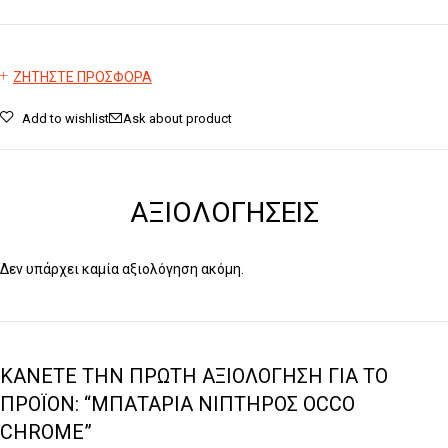
ΖΗΤΗΣΤΕ ΠΡΟΣΦΟΡΑ
Add to wishlist
Ask about product
ΑΞΙΟΛΟΓΉΣΕΙΣ
Δεν υπάρχει καμία αξιολόγηση ακόμη.
ΚΆΝΕΤΕ ΤΗΝ ΠΡΏΤΗ ΑΞΙΟΛΌΓΗΣΗ ΓΙΑ ΤΟ
ΠΡΟΪΌΝ: “ΜΠΑΤΑΡΊΑ ΝΙΠΤΉΡΟΣ OCCO
CHROME”