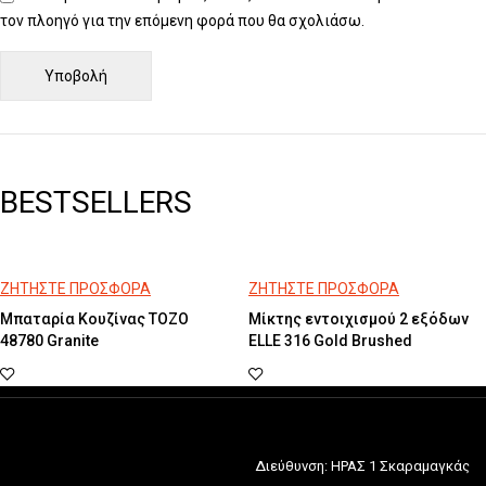
τον πλοηγό για την επόμενη φορά που θα σχολιάσω.
BESTSELLERS
ΖΗΤΗΣΤΕ ΠΡΟΣΦΟΡΑ
ΖΗΤΗΣΤΕ ΠΡΟΣΦΟΡΑ
Μπαταρία Κουζίνας TOZO
Μίκτης εντοιχισμού 2 εξόδων
48780 Granite
ELLE 316 Gold Brushed
Διεύθυνση: ΗΡΑΣ 1 Σκαραμαγκάς