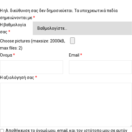
Η ηλ. διεύθυνση σας δεν δημοσιεύεται.
Τα υποχρεωτικά πεδία
σημειώνονται με
*
Η βαθμολογία
σας
*
Choose pictures (maxsize: 2000kB,
max files: 2)
Όνομα
*
Email
*
Η αξιολόγησή σας
*
Αποθήκευσε το όνομά μου, email, και τον ιστότοπο μου σε αυτόν