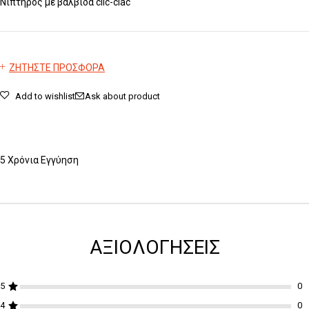
Νιπτήρος με βαλβίδα clic-clac
ΖΗΤΗΣΤΕ ΠΡΟΣΦΟΡΑ
Add to wishlist
Ask about product
5 Χρόνια Εγγύηση
ΑΞΙΟΛΟΓΉΣΕΙΣ
5
4