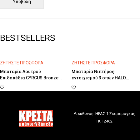
BESTSELLERS
ΖΗΤΗΣΤΕ ΠΡΟΣΦΟΡΑ
ΖΗΤΗΣΤΕ ΠΡΟΣΦΟΡΑ
Μπαταρία Λουτρού
Μπαταρία Νιπτήρος
Επιδαπέδια CYRCUS Bronze
εντοιχισμού 3 οπών HALO
Antique Brushed
Black Matt
Διεύθυνση: ΗΡΑΣ 1 Σκαραμαγκάς
ΤΚ 12462