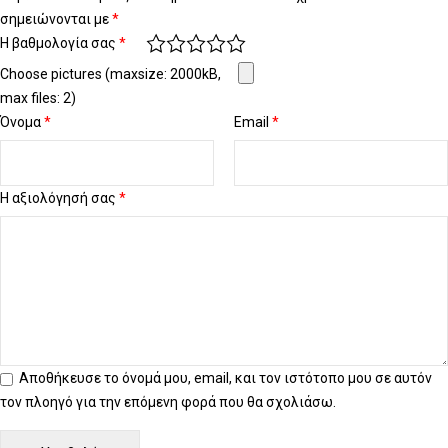
σημειώνονται με
*
Η βαθμολογία σας
*
Choose pictures (maxsize: 2000kB,
max files: 2)
Όνομα
*
Email
*
Η αξιολόγησή σας
*
Αποθήκευσε το όνομά μου, email, και τον ιστότοπο μου σε αυτόν
τον πλοηγό για την επόμενη φορά που θα σχολιάσω.