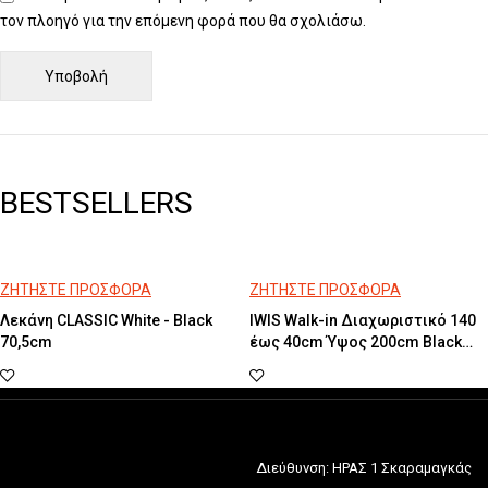
τον πλοηγό για την επόμενη φορά που θα σχολιάσω.
BESTSELLERS
ΖΗΤΗΣΤΕ ΠΡΟΣΦΟΡΑ
ΖΗΤΗΣΤΕ ΠΡΟΣΦΟΡΑ
Λεκάνη CLASSIC White - Black
IWIS Walk-in Διαχωριστικό 140
70,5cm
έως 40cm Ύψος 200cm Black
Brushed PVD
Διεύθυνση: ΗΡΑΣ 1 Σκαραμαγκάς