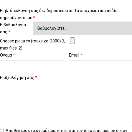
Η ηλ. διεύθυνση σας δεν δημοσιεύεται.
Τα υποχρεωτικά πεδία
σημειώνονται με
*
Η βαθμολογία
σας
*
Choose pictures (maxsize: 2000kB,
max files: 2)
Όνομα
*
Email
*
Η αξιολόγησή σας
*
Αποθήκευσε το όνομά μου, email, και τον ιστότοπο μου σε αυτόν