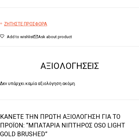
ΖΗΤΗΣΤΕ ΠΡΟΣΦΟΡΑ
Add to wishlist
Ask about product
ΑΞΙΟΛΟΓΉΣΕΙΣ
Δεν υπάρχει καμία αξιολόγηση ακόμη.
ΚΆΝΕΤΕ ΤΗΝ ΠΡΏΤΗ ΑΞΙΟΛΌΓΗΣΗ ΓΙΑ ΤΟ
ΠΡΟΪΌΝ: “ΜΠΑΤΑΡΊΑ ΝΙΠΤΉΡΟΣ OSO LIGHT
GOLD BRUSHED”