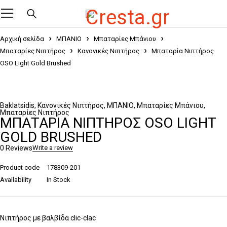
Αρχική σελίδα
ΜΠΑΝΙΟ
Μπαταρίες Μπάνιου
Μπαταρίες Νιπτήρος
Κανονικές Νιπτήρος
Μπαταρία Νιπτήρος
OSO Light Gold Brushed
Baklatsidis
,
Κανονικές Νιπτήρος
,
ΜΠΑΝΙΟ
,
Μπαταρίες Μπάνιου
,
Μπαταρίες Νιπτήρος
ΜΠΑΤΑΡΊΑ ΝΙΠΤΉΡΟΣ OSO LIGHT
GOLD BRUSHED
0 Reviews
Write a review
Product code
178309-201
Availability
In Stock
Νιπτήρος με βαλβίδα clic-clac