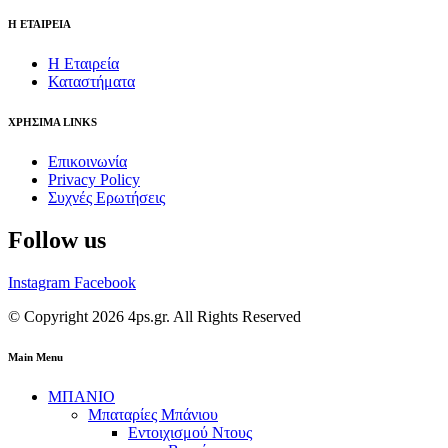
Η ΕΤΑΙΡΕΙΑ
Η Εταιρεία
Καταστήματα
ΧΡΗΣΙΜΑ LINKS
Επικοινωνία
Privacy Policy
Συχνές Ερωτήσεις
Follow us
Instagram
Facebook
© Copyright 2026 4ps.gr. All Rights Reserved
Main Menu
ΜΠΑΝΙΟ
Μπαταρίες Μπάνιου
Εντοιχισμού Ντους