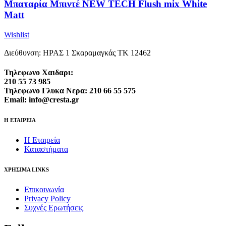
Μπαταρία Μπιντέ NEW TECH Flush mix White
Matt
Wishlist
Διεύθυνση: ΗΡΑΣ 1 Σκαραμαγκάς ΤΚ 12462
Τηλεφωνο Χαιδαρι:
210 55 73 985
Τηλεφωνο Γλυκα Νερα: 210 66 55 575
Email: info@cresta.gr
Η ΕΤΑΙΡΕΙΑ
Η Εταιρεία
Καταστήματα
ΧΡΗΣΙΜΑ LINKS
Επικοινωνία
Privacy Policy
Συχνές Ερωτήσεις