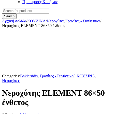
Προσφορές Κουζίνας
Αρχική σελίδα
/
ΚΟΥΖΙΝΑ
/
Νεροχύτες
/
Γρανίτες - Συνθετικοί
/
Νεροχύτης ELEMENT 86×50 ένθετος
Categories:
Baklatsidis
,
Γρανίτες - Συνθετικοί
,
ΚΟΥΖΙΝΑ
,
Νεροχύτες
Νεροχύτης ELEMENT 86×50
ένθετος