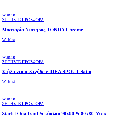
Wishlist
ΖΗΤΗΣΤΕ ΠΡΟΣΦΟΡΑ
Μπαταρία Νιπτήρος TONDA Chrome
Wishlist
Wishlist
ΖΗΤΗΣΤΕ ΠΡΟΣΦΟΡΑ
Στήλη ντους 3 εξόδων IDEA SPOUT Satin
Wishlist
Wishlist
ΖΗΤΗΣΤΕ ΠΡΟΣΦΟΡΑ
Starlet Quadrant ¼ κύκλου 90x90 & 80x80 Ύψος