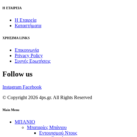
Η ΕΤΑΙΡΕΙΑ
Η Εταιρεία
Καταστήματα
ΧΡΗΣΙΜΑ LINKS
Επικοινωνία
Privacy Policy
Συχνές Ερωτήσεις
Follow us
Instagram
Facebook
© Copyright 2026 4ps.gr. All Rights Reserved
Main Menu
ΜΠΑΝΙΟ
Μπαταρίες Μπάνιου
Εντοιχισμού Ντους