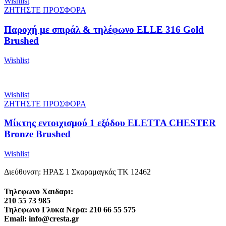
Wishlist
ΖΗΤΗΣΤΕ ΠΡΟΣΦΟΡΑ
Παροχή με σπιράλ & τηλέφωνο ELLE 316 Gold
Brushed
Wishlist
Wishlist
ΖΗΤΗΣΤΕ ΠΡΟΣΦΟΡΑ
Μίκτης εντοιχισμού 1 εξόδου ELETTA CHESTER
Bronze Brushed
Wishlist
Διεύθυνση: ΗΡΑΣ 1 Σκαραμαγκάς ΤΚ 12462
Τηλεφωνο Χαιδαρι:
210 55 73 985
Τηλεφωνο Γλυκα Νερα: 210 66 55 575
Email: info@cresta.gr