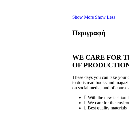
Show More
Show Less
Περιγραφή
WE CARE FOR T
OF PRODUCTIO
These days you can take your o
to do is read books and magazi
on social media, and of course 
With the new fashion t
We care for the enviro
Best quality materials