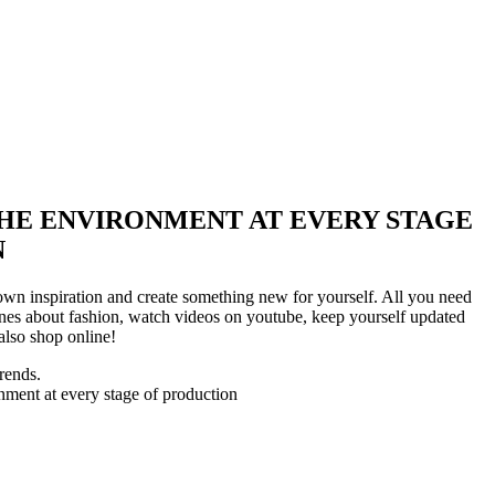
HE ENVIRONMENT AT EVERY STAGE
N
wn inspiration and create something new for yourself. All you need
nes about fashion, watch videos on youtube, keep yourself updated
also shop online!
rends.
nment at every stage of production