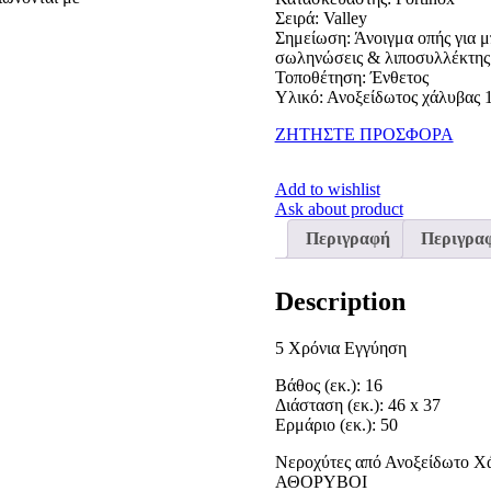
Σειρά
: Valley
Σημείωση
: Άνοιγμα οπής για 
σωληνώσεις & λιποσυλλέκτης
Τοποθέτηση
: Ένθετος
Υλικό
: Ανοξείδωτος χάλυβας 
ΖΗΤΗΣΤΕ ΠΡΟΣΦΟΡΑ
Add to wishlist
Ask about product
Περιγραφή
Περιγρα
Description
5 Χρόνια Εγγύηση
Βάθος (εκ.)
: 16
Διάσταση (εκ.)
: 46 x 37
Ερμάριο (εκ.)
: 50
Νεροχύτες από Ανοξείδωτο Χά
ΑΘΟΡΥΒΟΙ