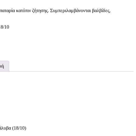
μπαταρία κατόπιν ζήτησης. Συμπεριλαμβάνονται βαλβίδες,
18/10
φή
λυβα (18/10)