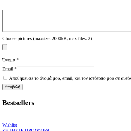
Choose pictures (maxsize: 2000kB, max files: 2)
Όνομα
*
Email
*
Αποθήκευσε το όνομά μου, email, και τον ιστότοπο μου σε αυτό
Bestsellers
Wishlist
ΖΗΤΗΣΤΕ ΠΡΟΣΦΟΡΑ