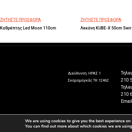
ΖΗΤΗΣΤΕ ΠΡΟΣΦΟΡΑ
ΖΗΤΗΣΤΕ ΠΡΟΣΦΟΡΑ
Καθρέπτης Led Moon 110cm
Λεκάνη KUBE-X 50cm Swir
Τηλε
Διεύθυνση: ΗΡΑΣ 1
210 
Σκαραμαγκάς ΤΚ 12462
Τηλε
210 
Email
We are using cookies to give you the best experience on 
You can find out more about which cookies we are using o