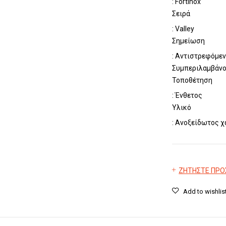
: Fortinox
Σειρά
: Valley
Σημείωση
: Αντιστρεφόμεν
Συμπεριλαμβάνο
Τοποθέτηση
: Ένθετος
Υλικό
: Ανοξείδωτος 
ΖΗΤΗΣΤΕ ΠΡ