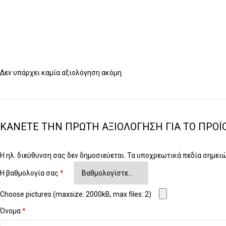
Δεν υπάρχει καμία αξιολόγηση ακόμη.
ΚΆΝΕΤΕ ΤΗΝ ΠΡΏΤΗ ΑΞΙΟΛΌΓΗΣΗ ΓΙΑ ΤΟ ΠΡΟΪΌ
Η ηλ. διεύθυνση σας δεν δημοσιεύεται.
Τα υποχρεωτικά πεδία σημει
Η βαθμολογία σας
*
Choose pictures (maxsize: 2000kB, max files: 2)
Όνομα
*