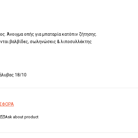
ος. Άνοιγμα οπής για μπαταρία κατόπιν ζήτησης.
νται βαλβίδες, σωληνώσεις & λιποσυλλέκτης
χάλυβας 18/10
ΟΣΦΟΡΑ
Ask about product