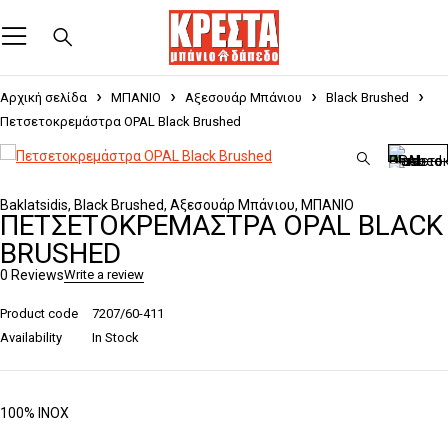
Αρχική σελίδα
ΜΠΑΝΙΟ
Αξεσουάρ Μπάνιου
Black Brushed
Πετσετοκρεμάστρα OPAL Black Brushed
Baklatsidis
,
Black Brushed
,
Αξεσουάρ Μπάνιου
,
ΜΠΑΝΙΟ
ΠΕΤΣΕΤΟΚΡΕΜΆΣΤΡΑ OPAL BLACK
BRUSHED
0 Reviews
Write a review
Product code
7207/60-411
Availability
In Stock
100% INOX