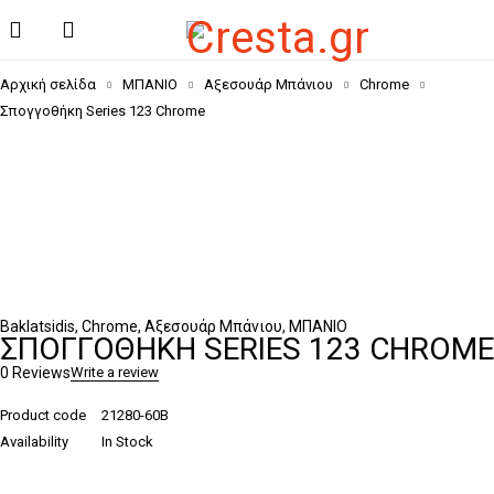
Αρχική σελίδα
ΜΠΑΝΙΟ
Αξεσουάρ Μπάνιου
Chrome
Σπογγοθήκη Series 123 Chrome
Baklatsidis
,
Chrome
,
Αξεσουάρ Μπάνιου
,
ΜΠΑΝΙΟ
ΣΠΟΓΓΟΘΉΚΗ SERIES 123 CHROME
0 Reviews
Write a review
Product code
21280-60B
Availability
In Stock