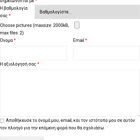
σημειώνονται με
*
Η βαθμολογία
σας
*
Choose pictures (maxsize: 2000kB,
max files: 2)
Όνομα
*
Email
*
Η αξιολόγησή σας
*
Αποθήκευσε το όνομά μου, email, και τον ιστότοπο μου σε αυτόν
τον πλοηγό για την επόμενη φορά που θα σχολιάσω.