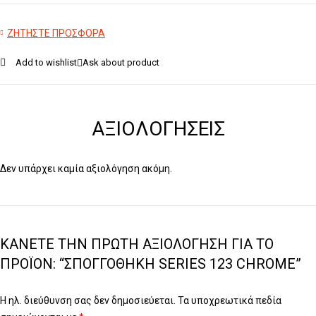
ΖΗΤΗΣΤΕ ΠΡΟΣΦΟΡΑ
Add to wishlist
Ask about product
ΑΞΙΟΛΟΓΉΣΕΙΣ
Δεν υπάρχει καμία αξιολόγηση ακόμη.
ΚΆΝΕΤΕ ΤΗΝ ΠΡΏΤΗ ΑΞΙΟΛΌΓΗΣΗ ΓΙΑ ΤΟ
ΠΡΟΪΌΝ: “ΣΠΟΓΓΟΘΉΚΗ SERIES 123 CHROME”
Η ηλ. διεύθυνση σας δεν δημοσιεύεται.
Τα υποχρεωτικά πεδία