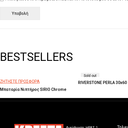
BESTSELLERS
Sold out
ΖΗΤΗΣΤΕ ΠΡΟΣΦΟΡΑ
RIVERSTONE PERLA 30x60
Μπαταρία Νιπτήρος SIRIO Chrome
Τηλε
Διεύθυνση: ΗΡΑΣ 1