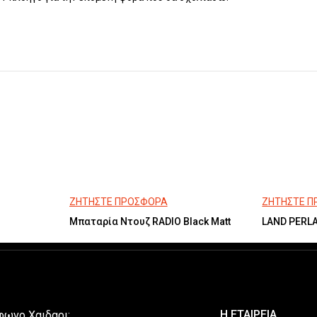
ΖΗΤΗΣΤΕ ΠΡΟΣΦΟΡΑ
ΖΗΤΗΣΤΕ 
Μπαταρία Ντουζ RADIO Black Matt
LAND PERLA
Η ΕΤΑΙΡΕΙΑ
φωνο Χαιδαρι: