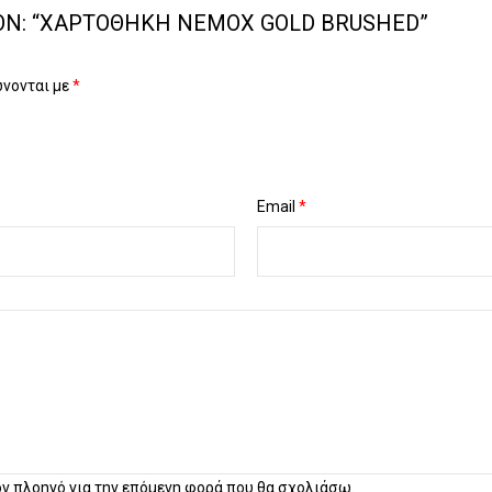
ΌΝ: “ΧΑΡΤΟΘΉΚΗ NEMOX GOLD BRUSHED”
ώνονται με
*
Email
*
τον πλοηγό για την επόμενη φορά που θα σχολιάσω.