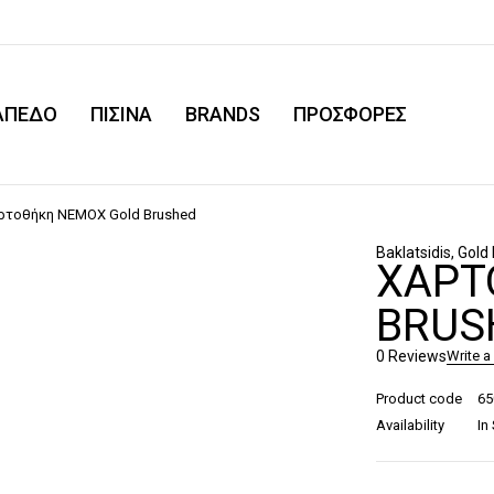
ΑΠΕΔΟ
ΠΙΣΙΝΑ
BRANDS
ΠΡΟΣΦΟΡΕΣ
ρτοθήκη NEMOX Gold Brushed
Baklatsidis
,
Gold
ΧΑΡΤ
BRUS
0 Reviews
Write a
Product code
65
Availability
In