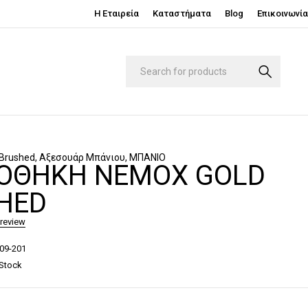
Η Εταιρεία
Καταστήματα
Blog
Επικοινωνία
 Brushed
,
Αξεσουάρ Μπάνιου
,
ΜΠΑΝΙΟ
ΟΘΉΚΗ NEMOX GOLD
HED
 review
09-201
 Stock