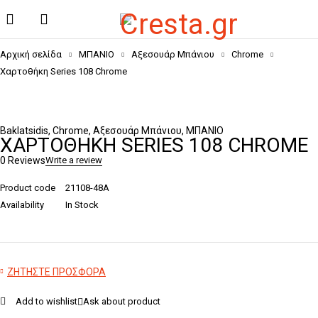
Αρχική σελίδα
ΜΠΑΝΙΟ
Αξεσουάρ Μπάνιου
Chrome
Χαρτοθήκη Series 108 Chrome
Baklatsidis
,
Chrome
,
Αξεσουάρ Μπάνιου
,
ΜΠΑΝΙΟ
ΧΑΡΤΟΘΉΚΗ SERIES 108 CHROME
0 Reviews
Write a review
Product code
21108-48A
Availability
In Stock
ΖΗΤΗΣΤΕ ΠΡΟΣΦΟΡΑ
Add to wishlist
Ask about product