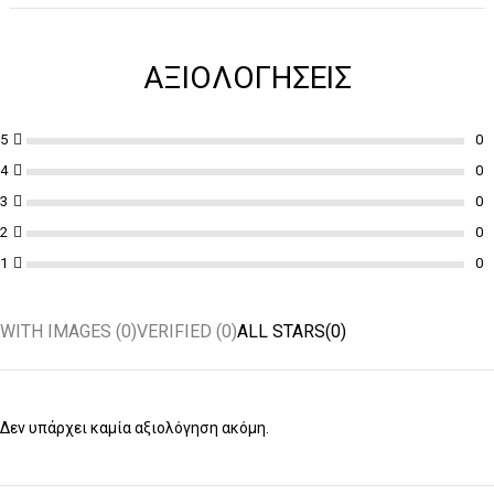
ΑΞΙΟΛΟΓΉΣΕΙΣ
5
4
3
2
1
WITH IMAGES (
0
)
VERIFIED (
0
)
ALL STARS(
0
)
Δεν υπάρχει καμία αξιολόγηση ακόμη.