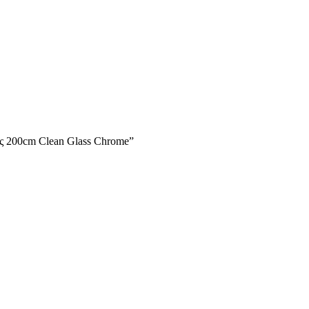
ος 200cm Clean Glass Chrome”