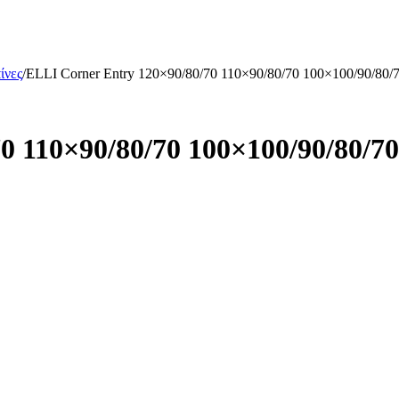
ίνες
/
ELLI Corner Entry 120×90/80/70 110×90/80/70 100×100/90/80
0 110×90/80/70 100×100/90/80/7