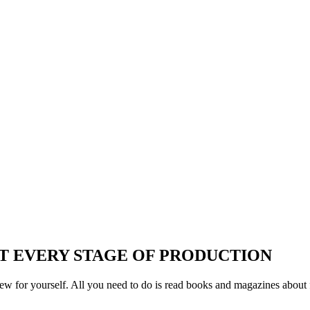
T EVERY STAGE OF PRODUCTION
w for yourself. All you need to do is read books and magazines about 