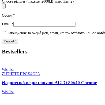
Choose pictures (maxsize: 2000kB, max files: 2)
Όνομα
*
Email
*
Αποθήκευσε το όνομά μου, email, και τον ιστότοπο μου σε αυτό
Bestsellers
Wishlist
ΖΗΤΗΣΤΕ ΠΡΟΣΦΟΡΑ
Θερμαντικό σώμα μπάνιου ALTO 80x40 Chrome
Wishlist