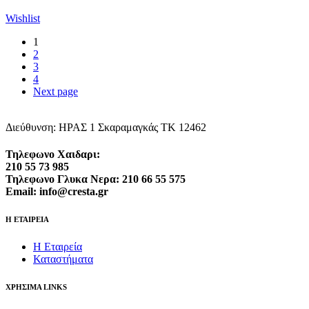
Wishlist
1
2
3
4
Next page
Διεύθυνση: ΗΡΑΣ 1 Σκαραμαγκάς ΤΚ 12462
Τηλεφωνο Χαιδαρι:
210 55 73 985
Τηλεφωνο Γλυκα Νερα: 210 66 55 575
Email: info@cresta.gr
Η ΕΤΑΙΡΕΙΑ
Η Εταιρεία
Καταστήματα
ΧΡΗΣΙΜΑ LINKS