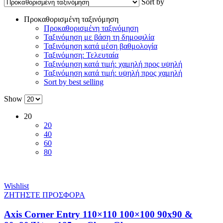
Sort by
Προκαθορισμένη ταξινόμηση
Προκαθορισμένη ταξινόμηση
Ταξινόμηση με βάση τη δημοφιλία
Ταξινόμηση κατά μέση βαθμολογία
Ταξινόμηση: Τελευταία
Ταξινόμηση κατά τιμή: χαμηλή προς υψηλή
Ταξινόμηση κατά τιμή: υψηλή προς χαμηλή
Sort by best selling
Show
20
20
40
60
80
Wishlist
ΖΗΤΗΣΤΕ ΠΡΟΣΦΟΡΑ
Axis Corner Entry 110×110 100×100 90x90 &