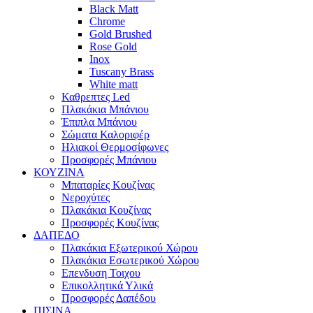
Black Matt
Chrome
Gold Brushed
Rose Gold
Inox
Tuscany Brass
White matt
Καθρεπτες Led
Πλακάκια Μπάνιου
Έπιπλα Μπάνιου
Σώματα Καλοριφέρ
Ηλιακοί Θερμοσίφωνες
Προσφορές Μπάνιου
ΚΟΥΖΙΝΑ
Μπαταρίες Κουζίνας
Νεροχύτες
Πλακάκια Κουζίνας
Προσφορές Κουζίνας
ΔΑΠΕΔΟ
Πλακάκια Εξωτερικού Χώρου
Πλακάκια Εσωτερικού Χώρου
Επενδυση Τοιχου
Επικολλητικά Υλικά
Προσφορές Δαπέδου
ΠΙΣΙΝΑ