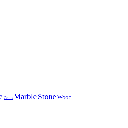
Marble
Stone
e
Wood
Cotto