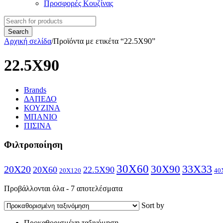
Προσφορές Κουζίνας
Αρχική σελίδα
/
Προϊόντα με ετικέτα “22.5X90”
22.5X90
Brands
ΔΑΠΕΔΟ
ΚΟΥΖΙΝΑ
ΜΠΑΝΙΟ
ΠΙΣΙΝΑ
Φιλτροποίηση
30X60
30X90
33X33
20X20
20X60
22.5X90
20X120
40
Προβάλλονται όλα - 7 αποτελέσματα
Sort by
Προκαθορισμένη ταξινόμηση