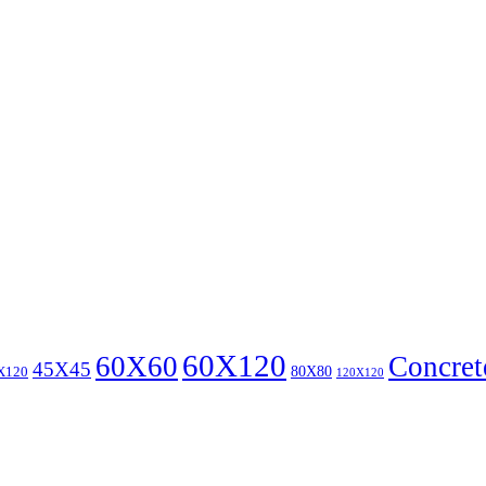
60X120
60X60
Concret
45X45
80X80
X120
120X120