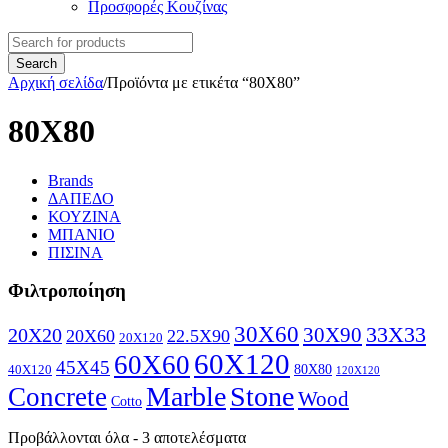
Προσφορές Κουζίνας
Αρχική σελίδα
/
Προϊόντα με ετικέτα “80X80”
80X80
Brands
ΔΑΠΕΔΟ
ΚΟΥΖΙΝΑ
ΜΠΑΝΙΟ
ΠΙΣΙΝΑ
Φιλτροποίηση
30X60
30X90
33X33
20X20
20X60
22.5X90
20X120
60X120
60X60
45X45
80X80
40X120
120X120
Marble
Stone
Concrete
Wood
Cotto
Προβάλλονται όλα - 3 αποτελέσματα