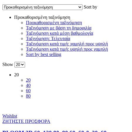
Sort by
Προκαθορισμένη ταξινόμηση
Προκαθορισμένη ταξινόμηση
Ταξινόμηση με βάση τη δημοφιλία
Ταξινόμηση κατά μέση βαθμολογία
Ταξινόμηση: Τελευταία
Ταξινόμηση κατά τιμή: χαμηλή προς υψηλή
Ταξινόμηση κατά τιμή: υψηλή προς χαμηλή
Sort by best selling
Show
20
20
40
60
80
Wishlist
ΖΗΤΗΣΤΕ ΠΡΟΣΦΟΡΑ