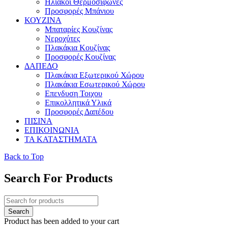
Ηλιακοί Θερμοσίφωνες
Προσφορές Μπάνιου
ΚΟΥΖΙΝΑ
Μπαταρίες Κουζίνας
Νεροχύτες
Πλακάκια Κουζίνας
Προσφορές Κουζίνας
ΔΑΠΕΔΟ
Πλακάκια Εξωτερικού Χώρου
Πλακάκια Εσωτερικού Χώρου
Επενδυση Τοιχου
Επικολλητικά Υλικά
Προσφορές Δαπέδου
ΠΙΣΙΝΑ
ΕΠΙΚΟΙΝΩΝΙΑ
ΤΑ ΚΑΤΑΣΤΗΜΑΤΑ
Back to Top
Search For Products
Product has been added to your cart