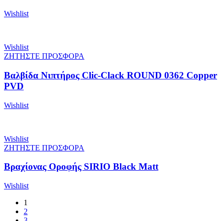
Wishlist
Wishlist
ΖΗΤΗΣΤΕ ΠΡΟΣΦΟΡΑ
Βαλβίδα Νιπτήρος Clic-Clack ROUND 0362 Copper
PVD
Wishlist
Wishlist
ΖΗΤΗΣΤΕ ΠΡΟΣΦΟΡΑ
Βραχίονας Οροφής SIRIO Black Matt
Wishlist
1
2
3