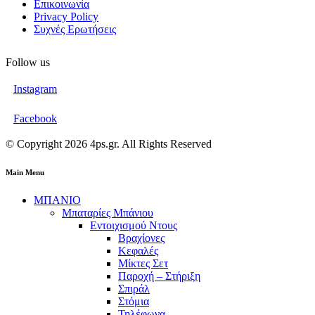
Επικοινωνία
Privacy Policy
Συχνές Ερωτήσεις
Follow us
Instagram
Facebook
© Copyright 2026 4ps.gr. All Rights Reserved
Main Menu
ΜΠΑΝΙΟ
Μπαταρίες Μπάνιου
Εντοιχισμού Ντους
Βραχίονες
Κεφαλές
Μίκτες Σετ
Παροχή – Στήριξη
Σπιράλ
Στόμια
Τηλέφωνα