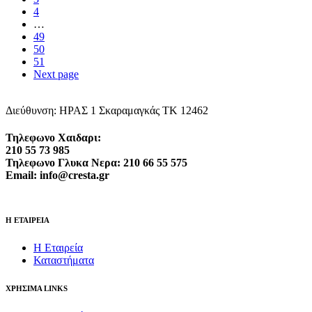
4
…
49
50
51
Next page
Διεύθυνση: ΗΡΑΣ 1 Σκαραμαγκάς ΤΚ 12462
Τηλεφωνο Χαιδαρι:
210 55 73 985
Τηλεφωνο Γλυκα Νερα: 210 66 55 575
Email: info@cresta.gr
Η ΕΤΑΙΡΕΙΑ
Η Εταιρεία
Καταστήματα
ΧΡΗΣΙΜΑ LINKS