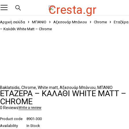
Αρχική σελίδα
ΜΠΑΝΙΟ
Αξεσουάρ Μπάνιου
Chrome
Εταζέρα
– Καλάθι White Matt – Chrome
Baklatsidis
,
Chrome
,
White matt
,
Αξεσουάρ Μπάνιου
,
ΜΠΑΝΙΟ
ΕΤΑΖΈΡΑ – ΚΑΛΆΘΙ WHITE MATT –
CHROME
0 Reviews
Write a review
Product code
8901-300
Availability
In Stock