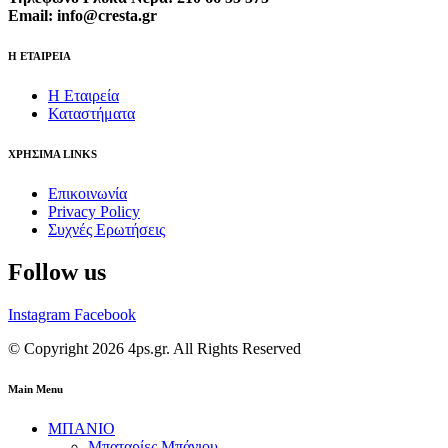
Email: info@cresta.gr
Η ΕΤΑΙΡΕΙΑ
Η Εταιρεία
Καταστήματα
ΧΡΗΣΙΜΑ LINKS
Επικοινωνία
Privacy Policy
Συχνές Ερωτήσεις
Follow us
Instagram
Facebook
© Copyright 2026 4ps.gr. All Rights Reserved
Main Menu
ΜΠΑΝΙΟ
Μπαταρίες Μπάνιου