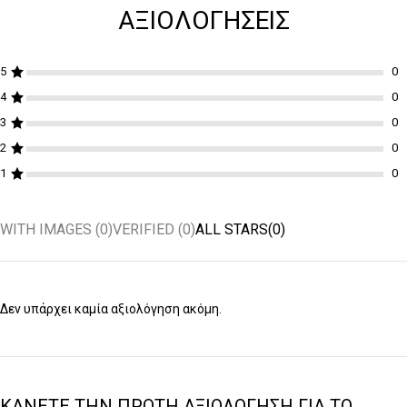
ΑΞΙΟΛΟΓΉΣΕΙΣ
5
4
3
2
1
WITH IMAGES (
0
)
VERIFIED (
0
)
ALL STARS(
0
)
Δεν υπάρχει καμία αξιολόγηση ακόμη.
ΚΆΝΕΤΕ ΤΗΝ ΠΡΏΤΗ ΑΞΙΟΛΌΓΗΣΗ ΓΙΑ ΤΟ