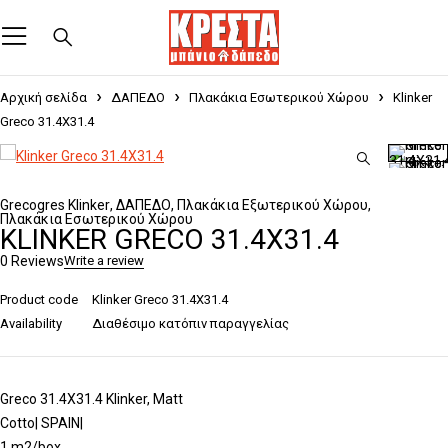
Αρχική σελίδα
ΔΑΠΕΔΟ
Πλακάκια Εσωτερικού Χώρου
Klinker
Greco 31.4X31.4
Grecogres Klinker
,
ΔΑΠΕΔΟ
,
Πλακάκια Εξωτερικού Χώρου
,
Πλακάκια Εσωτερικού Χώρου
KLINKER GRECO 31.4X31.4
0 Reviews
Write a review
Product code
Klinker Greco 31.4X31.4
Availability
Διαθέσιμο κατόπιν παραγγελίας
Greco 31.4X31.4 Klinker, Matt
Cotto| SPAIN|
1 m2/box